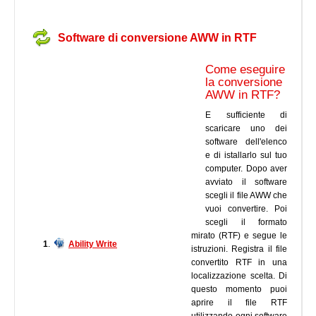
Software di conversione AWW in RTF
Come eseguire
la conversione
AWW in RTF?
E sufficiente di
scaricare uno dei
software dell'elenco
e di istallarlo sul tuo
computer. Dopo aver
avviato il software
scegli il file AWW che
vuoi convertire. Poi
scegli il formato
mirato (RTF) e segue le
1
.
Ability Write
istruzioni. Registra il file
convertito RTF in una
localizzazione scelta. Di
questo momento puoi
aprire il file RTF