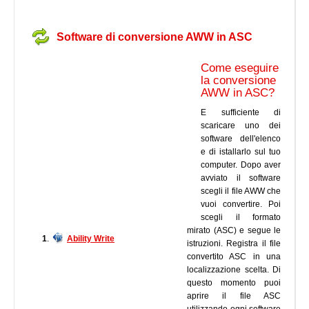
Software di conversione AWW in ASC
Come eseguire
la conversione
AWW in ASC?
E sufficiente di
scaricare uno dei
software dell'elenco
e di istallarlo sul tuo
computer. Dopo aver
avviato il software
scegli il file AWW che
vuoi convertire. Poi
scegli il formato
mirato (ASC) e segue le
1
.
Ability Write
istruzioni. Registra il file
convertito ASC in una
localizzazione scelta. Di
questo momento puoi
aprire il file ASC