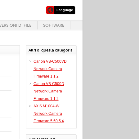
Language
ERSIONI DI FILE
SOFTWARE
Altri di questa categoria
Canon VB-C500VD
Network Camera
Firmware 1.1.2
Canon VB-C500D
Network Camera
Firmware 1.1.2
AXIS M1004-W
Network Camera
Firmware 5.50.5.4