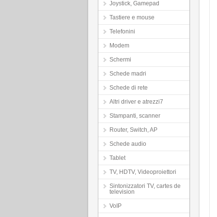
Joystick, Gamepad
Tastiere e mouse
Telefonini
Modem
Schermi
Schede madri
Schede di rete
Altri driver e atrezzi7
Stampanti, scanner
Router, Switch, AP
Schede audio
Tablet
TV, HDTV, Videoproiettori
Sintonizzatori TV, cartes de
television
VoIP