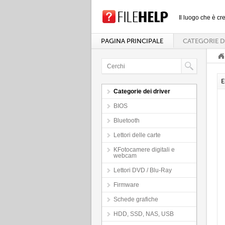
Il luogo che è cre
PAGINA PRINCIPALE
CATEGORIE D
E
Categorie dei driver
BIOS
Bluetooth
Lettori delle carte
KFotocamere digitali e
webcam
Lettori DVD / Blu-Ray
Firmware
Schede grafiche
HDD, SSD, NAS, USB