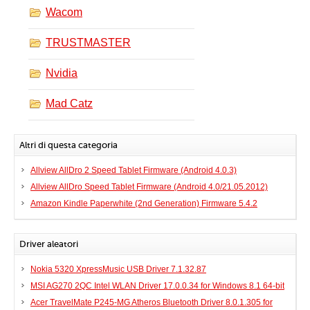
Wacom
TRUSTMASTER
Nvidia
Mad Catz
Altri di questa categoria
Allview AllDro 2 Speed Tablet Firmware (Android 4.0.3)
Allview AllDro Speed Tablet Firmware (Android 4.0/21.05.2012)
Amazon Kindle Paperwhite (2nd Generation) Firmware 5.4.2
Driver aleatori
Nokia 5320 XpressMusic USB Driver 7.1.32.87
MSI AG270 2QC Intel WLAN Driver 17.0.0.34 for Windows 8.1 64-bit
Acer TravelMate P245-MG Atheros Bluetooth Driver 8.0.1.305 for