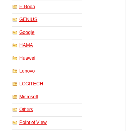
E-Boda
GENIUS
Google
HAMA
Huawei
Lenovo
LOGITECH
Microsoft
Others
Point of View