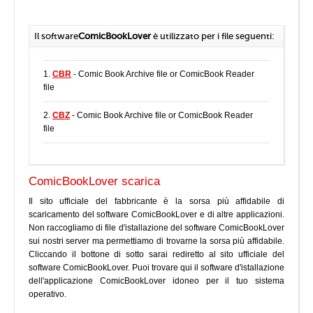
Il software
ComicBookLover
è utilizzato per i file seguenti:
1.
CBR
- Comic Book Archive file or ComicBook Reader
file
2.
CBZ
- Comic Book Archive file or ComicBook Reader
file
ComicBookLover scarica
Il sito ufficiale del fabbricante è la sorsa più affidabile di
scaricamento del software ComicBookLover e di altre applicazioni.
Non raccogliamo di file d'istallazione del software ComicBookLover
sui nostri server ma permettiamo di trovarne la sorsa più affidabile.
Cliccando il bottone di sotto sarai rediretto al sito ufficiale del
software ComicBookLover. Puoi trovare qui il software d'istallazione
dell'applicazione ComicBookLover idoneo per il tuo sistema
operativo.