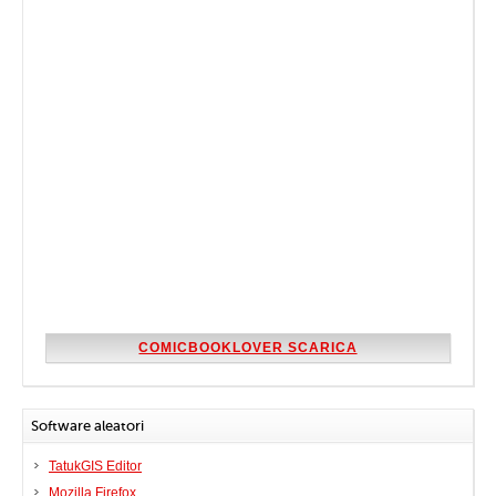
COMICBOOKLOVER SCARICA
Software aleatori
TatukGIS Editor
Mozilla Firefox