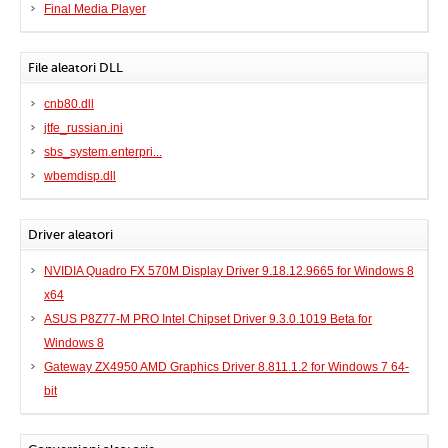
Final Media Player
File aleatori DLL
cnb80.dll
jtfe_russian.ini
sbs_system.enterpri...
wbemdisp.dll
Driver aleatori
NVIDIA Quadro FX 570M Display Driver 9.18.12.9665 for Windows 8
x64
ASUS P8Z77-M PRO Intel Chipset Driver 9.3.0.1019 Beta for
Windows 8
Gateway ZX4950 AMD Graphics Driver 8.811.1.2 for Windows 7 64-
bit