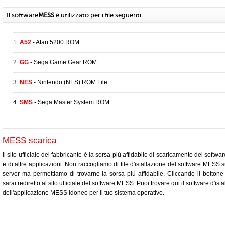
Il software
MESS
è utilizzato per i file seguenti:
1.
A52
- Atari 5200 ROM
2.
GG
- Sega Game Gear ROM
3.
NES
- Nintendo (NES) ROM File
4.
SMS
- Sega Master System ROM
MESS scarica
Il sito ufficiale del fabbricante è la sorsa più affidabile di scaricamento del soft
e di altre applicazioni. Non raccogliamo di file d'istallazione del software MESS s
server ma permettiamo di trovarne la sorsa più affidabile. Cliccando il bottone 
sarai rediretto al sito ufficiale del software MESS. Puoi trovare qui il software d'ist
dell'applicazione MESS idoneo per il tuo sistema operativo.