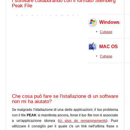
I software collaborando con il formato Steinberg
Peak File
Windows
Cubase
MAC OS
Cubase
Che cosa può fare se l'istallazione di un software
non mi ha aiutato?
Se malgrado l'istallazione di una delle applicazioni, il tuo problema
con il file
PEAK
si manifesta ancora, forse il tuo file non è associato
a un'applicazione idonea (
ici plus de renseignements
). Puoi
utilizzare il consiglio per il quale c'e un link nell'ultima frase o