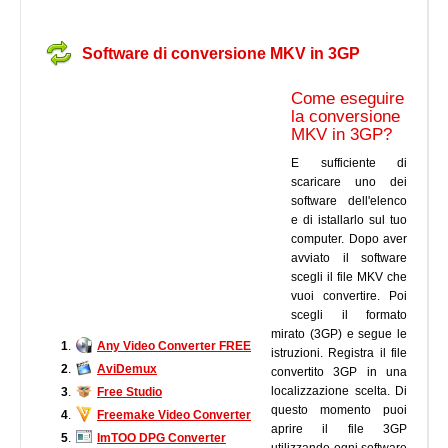
Software di conversione MKV in 3GP
Come eseguire
la conversione
MKV in 3GP?
E sufficiente di
scaricare uno dei
software dell'elenco
e di istallarlo sul tuo
computer. Dopo aver
avviato il software
scegli il file MKV che
vuoi convertire. Poi
scegli il formato
mirato (3GP) e segue le
1
.
Any Video Converter FREE
istruzioni. Registra il file
2
.
AviDemux
convertito 3GP in una
localizzazione scelta. Di
3
.
Free Studio
questo momento puoi
4
.
Freemake Video Converter
aprire il file 3GP
5
.
ImTOO DPG Converter