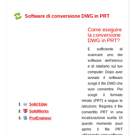
Software di conversione DWG in PRT
Come eseguire
la conversione
DWG in PRT?
E sufficiente di
scaricare uno dei
software dell'elenco
e di istallarlo sul tuo
computer. Dopo aver
avviato il software
scegli il file DWG che
vuoi convertire. Poi
scegli il formato
mirato (PRT) e segue le
1
.
Solid Edge
istruzioni. Registra il file
2
.
SolidWorks
convertito PRT in una
localizzazione scelta. Di
3
.
Pro/Engineer
questo momento puoi
aprire il file PRT