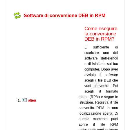
Software di conversione DEB in RPM
Come eseguire
la conversione
DEB in RPM?
E sufficiente di
scaricare uno dei
software dell'elenco
e di istallarlo sul tuo
computer. Dopo aver
avviato il software
scegli il file DEB che
vuoi convertire. Poi
scegli il formato
mirato (RPM) e segue le
1
.
alien
istruzioni. Registra il file
convertito RPM in una
localizzazione scelta. Di
questo momento puoi
aprire il file RPM