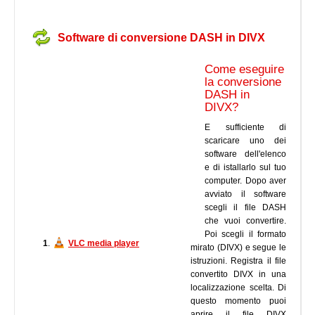
Software di conversione DASH in DIVX
Come eseguire
la conversione
DASH in
DIVX?
E sufficiente di
scaricare uno dei
software dell'elenco
e di istallarlo sul tuo
computer. Dopo aver
avviato il software
scegli il file DASH
che vuoi convertire.
Poi scegli il formato
1
.
VLC media player
mirato (DIVX) e segue le
istruzioni. Registra il file
convertito DIVX in una
localizzazione scelta. Di
questo momento puoi
aprire il file DIVX