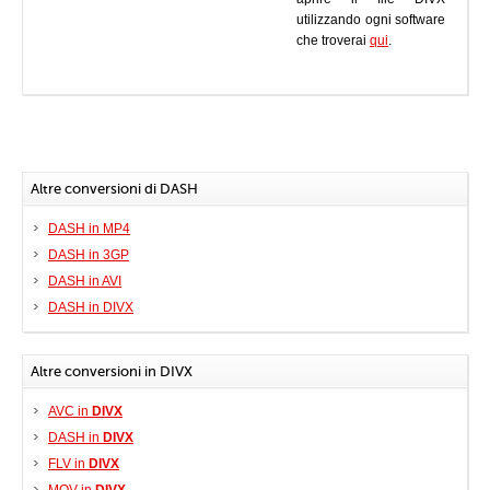
utilizzando ogni software
che troverai
qui
.
Altre conversioni di DASH
DASH in MP4
DASH in 3GP
DASH in AVI
DASH in DIVX
Altre conversioni in DIVX
AVC in
DIVX
DASH in
DIVX
FLV in
DIVX