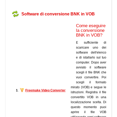
Software di conversione BNK in VOB
Come eseguire
la conversione
BNK in VOB?
E sufficiente di
scaricare uno dei
software dell'elenco
e di istallarlo sul tuo
computer. Dopo aver
avviato il software
scegli il file BNK che
vuoi convertire. Poi
scegli il formato
mirato (VOB) e segue le
1
.
Freemake Video Converter
istruzioni. Registra il file
convertito VOB in una
localizzazione scelta. Di
questo momento puoi
aprire il file VOB