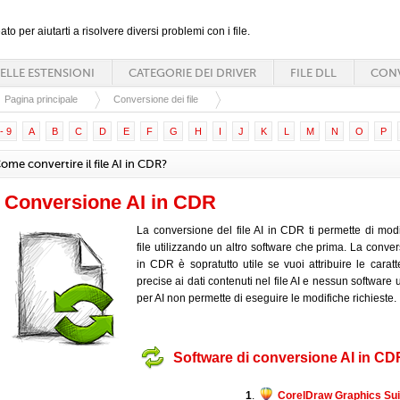
ato per aiutarti a risolvere diversi problemi con i file.
ELLE ESTENSIONI
CATEGORIE DEI DRIVER
FILE DLL
CONV
Pagina principale
Conversione dei file
- 9
A
B
C
D
E
F
G
H
I
J
K
L
M
N
O
P
ome convertire il file AI in CDR?
Conversione AI in CDR
La conversione del file AI in CDR ti permette di modif
file utilizzando un altro software che prima. La conver
in CDR è sopratutto utile se vuoi attribuire le caratte
precise ai dati contenuti nel file AI e nessun software u
per AI non permette di eseguire le modifiche richieste.
Software di conversione AI in CD
1
.
CorelDraw Graphics Sui