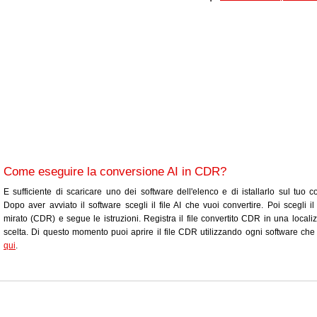
Come eseguire la conversione AI in CDR?
E sufficiente di scaricare uno dei software dell'elenco e di istallarlo sul tuo c
Dopo aver avviato il software scegli il file AI che vuoi convertire. Poi scegli il
mirato (CDR) e segue le istruzioni. Registra il file convertito CDR in una locali
scelta. Di questo momento puoi aprire il file CDR utilizzando ogni software che 
qui
.