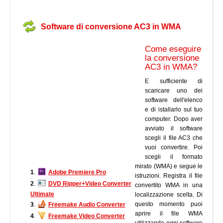
Software di conversione AC3 in WMA
Come eseguire
la conversione
AC3 in WMA?
E sufficiente di
scaricare uno dei
software dell'elenco
e di istallarlo sul tuo
computer. Dopo aver
avviato il software
scegli il file AC3 che
vuoi convertire. Poi
scegli il formato
mirato (WMA) e segue le
1
.
Adobe Premiere Pro
istruzioni. Registra il file
2
.
DVD Ripper+Video Converter
convertito WMA in una
Ultimate
localizzazione scelta. Di
questo momento puoi
3
.
Freemake Audio Converter
aprire il file WMA
4
.
Freemake Video Converter