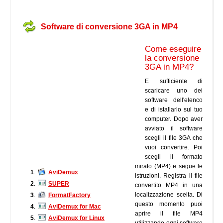
Software di conversione 3GA in MP4
Come eseguire
la conversione
3GA in MP4?
E sufficiente di
scaricare uno dei
software dell'elenco
e di istallarlo sul tuo
computer. Dopo aver
avviato il software
scegli il file 3GA che
vuoi convertire. Poi
scegli il formato
mirato (MP4) e segue le
1
.
AviDemux
istruzioni. Registra il file
2
.
SUPER
convertito MP4 in una
localizzazione scelta. Di
3
.
FormatFactory
questo momento puoi
4
.
AviDemux for Mac
aprire il file MP4
5
.
AviDemux for Linux