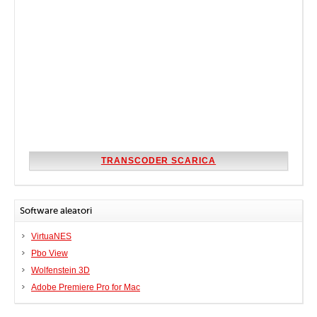
TRANSCODER SCARICA
Software aleatori
VirtuaNES
Pbo View
Wolfenstein 3D
Adobe Premiere Pro for Mac