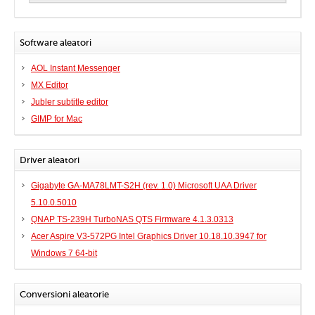
Software aleatori
AOL Instant Messenger
MX Editor
Jubler subtitle editor
GIMP for Mac
Driver aleatori
Gigabyte GA-MA78LMT-S2H (rev. 1.0) Microsoft UAA Driver
5.10.0.5010
QNAP TS-239H TurboNAS QTS Firmware 4.1.3.0313
Acer Aspire V3-572PG Intel Graphics Driver 10.18.10.3947 for
Windows 7 64-bit
Conversioni aleatorie