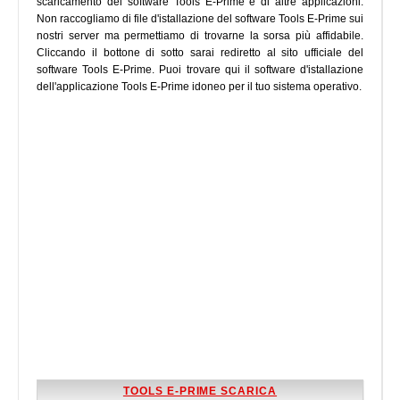
scaricamento del software Tools E-Prime e di altre applicazioni.
Non raccogliamo di file d'istallazione del software Tools E-Prime sui
nostri server ma permettiamo di trovarne la sorsa più affidabile.
Cliccando il bottone di sotto sarai rediretto al sito ufficiale del
software Tools E-Prime. Puoi trovare qui il software d'istallazione
dell'applicazione Tools E-Prime idoneo per il tuo sistema operativo.
TOOLS E-PRIME SCARICA