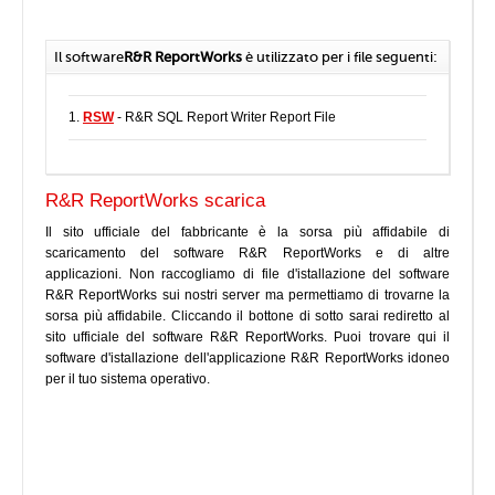
Il software
R&R ReportWorks
è utilizzato per i file seguenti:
1.
RSW
- R&R SQL Report Writer Report File
R&R ReportWorks scarica
Il sito ufficiale del fabbricante è la sorsa più affidabile di
scaricamento del software R&R ReportWorks e di altre
applicazioni. Non raccogliamo di file d'istallazione del software
R&R ReportWorks sui nostri server ma permettiamo di trovarne la
sorsa più affidabile. Cliccando il bottone di sotto sarai rediretto al
sito ufficiale del software R&R ReportWorks. Puoi trovare qui il
software d'istallazione dell'applicazione R&R ReportWorks idoneo
per il tuo sistema operativo.