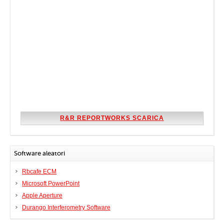
R&R REPORTWORKS SCARICA
Software aleatori
Rbcafe ECM
Microsoft PowerPoint
Apple Aperture
Durango Interferometry Software