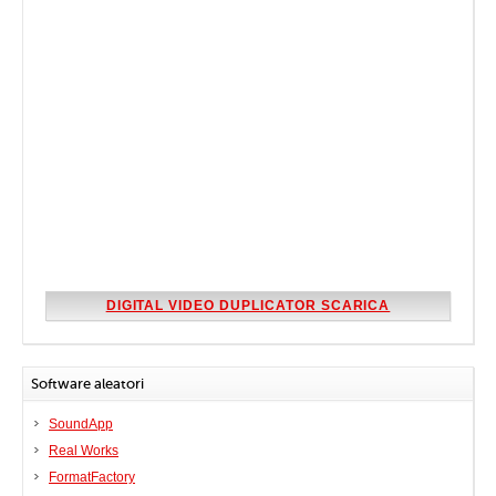
DIGITAL VIDEO DUPLICATOR SCARICA
Software aleatori
SoundApp
Real Works
FormatFactory