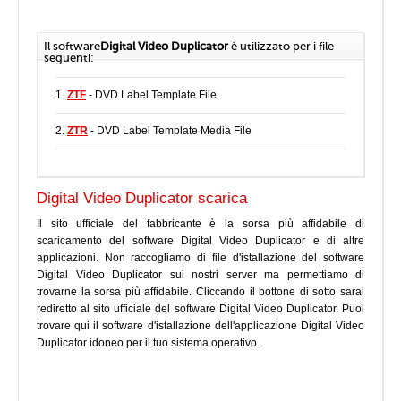
Il software
Digital Video Duplicator
è utilizzato per i file
seguenti:
1.
ZTF
- DVD Label Template File
2.
ZTR
- DVD Label Template Media File
Digital Video Duplicator scarica
Il sito ufficiale del fabbricante è la sorsa più affidabile di
scaricamento del software Digital Video Duplicator e di altre
applicazioni. Non raccogliamo di file d'istallazione del software
Digital Video Duplicator sui nostri server ma permettiamo di
trovarne la sorsa più affidabile. Cliccando il bottone di sotto sarai
rediretto al sito ufficiale del software Digital Video Duplicator. Puoi
trovare qui il software d'istallazione dell'applicazione Digital Video
Duplicator idoneo per il tuo sistema operativo.