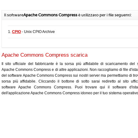
Il software
Apache Commons Compress
è utilizzato per i file seguenti:
1.
CPIO
- Unix CPIO Archive
Apache Commons Compress scarica
Il sito ufficiale del fabbricante è la sorsa più affidabile di scaricamento del 
Apache Commons Compress e di altre applicazioni. Non raccogliamo di file d'ista
del software Apache Commons Compress sui nostri server ma permettiamo di tro
sorsa più affidabile. Cliccando il bottone di sotto sarai rediretto al sito uffic
software Apache Commons Compress. Puoi trovare qui il software d'istal
dell'applicazione Apache Commons Compress idoneo per il tuo sistema operativo