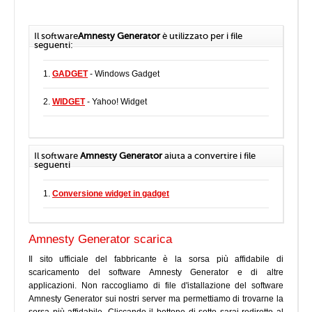
Il software
Amnesty Generator
è utilizzato per i file
seguenti:
1.
GADGET
- Windows Gadget
2.
WIDGET
- Yahoo! Widget
Il software
Amnesty Generator
aiuta a convertire i file
seguenti
1.
Conversione widget in gadget
Amnesty Generator scarica
Il sito ufficiale del fabbricante è la sorsa più affidabile di
scaricamento del software Amnesty Generator e di altre
applicazioni. Non raccogliamo di file d'istallazione del software
Amnesty Generator sui nostri server ma permettiamo di trovarne la