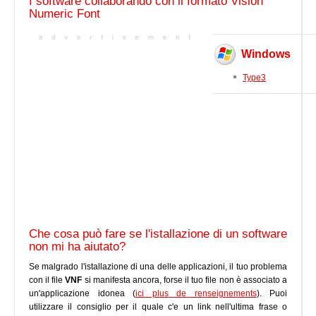
I software collaborando con il formato Vision
Numeric Font
Windows
Type3
Che cosa può fare se l'istallazione di un software
non mi ha aiutato?
Se malgrado l'istallazione di una delle applicazioni, il tuo problema
con il file
VNF
si manifesta ancora, forse il tuo file non è associato a
un'applicazione idonea (
ici plus de renseignements
). Puoi
utilizzare il consiglio per il quale c'e un link nell'ultima frase o