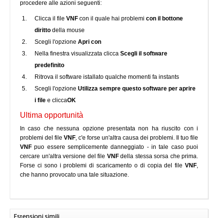
procedere alle azioni seguenti:
Clicca il file
VNF
con il quale hai problemi
con il bottone
diritto
della mouse
Scegli l'opzione
Apri con
Nella finestra visualizzata clicca
Scegli il software
predefinito
Ritrova il software istallato qualche momenti fa instants
Scegli l'opzione
Utilizza sempre questo software per aprire
i file
e clicca
OK
Ultima opportunità
In caso che nessuna opzione presentata non ha riuscito con i
problemi del file
VNF
, c'e forse un'altra causa dei problemi. Il tuo file
VNF
puo essere semplicemente danneggiato - in tale caso puoi
cercare un'altra versione del file
VNF
della stessa sorsa che prima.
Forse ci sono i problemi di scaricamento o di copia del file
VNF
,
che hanno provocato una tale situazione.
Estensioni simili