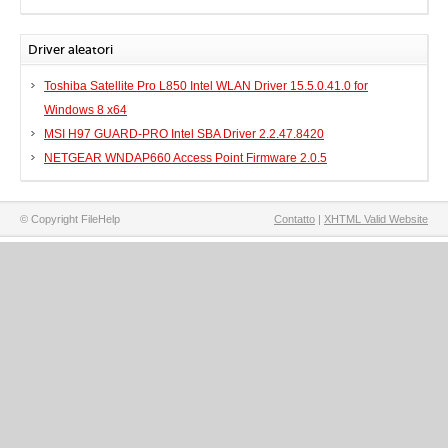
Driver aleatori
Toshiba Satellite Pro L850 Intel WLAN Driver 15.5.0.41.0 for
Windows 8 x64
MSI H97 GUARD-PRO Intel SBA Driver 2.2.47.8420
NETGEAR WNDAP660 Access Point Firmware 2.0.5
© Copyright FileHelp
Contatto
|
XHTML Valid Website