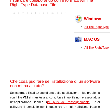
I software collaborando con il formato All The
Right Type Database File
Windows
All The Right Type
MAC OS
All The Right Type
Che cosa può fare se l'istallazione di un software
non mi ha aiutato?
Se malgrado l'istallazione di una delle applicazioni, il tuo problema
con il file
V12
si manifesta ancora, forse il tuo file non è associato a
un'applicazione idonea (
ici plus de renseignements
). Puoi
utilizzare il consiglio per il quale c'e un link nell'ultima frase o