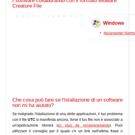
I software collaborando con il formato Bioware
Creature File
Windows
Neverwinter Nights
Che cosa può fare se l'istallazione di un software
non mi ha aiutato?
Se malgrado l'istallazione di una delle applicazioni, il tuo problema
con il file
UTC
si manifesta ancora, forse il tuo file non è associato a
un'applicazione idonea (
ici plus de renseignements
). Puoi
utilizzare il consiglio per il quale c'e un link nell'ultima frase o