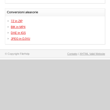
Conversioni aleatorie
7Z in ZIP
BIK in MP4
DAE in IGS
JPEG in DJVU
© Copyright FileHelp
Contatto
|
XHTML Valid Website