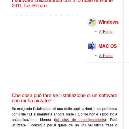
I software collaborando con il formato At Home
2011 Tax Return
Windows
At Home
MAC OS
At Home
Che cosa può fare se l'istallazione di un software
non mi ha aiutato?
Se malgrado l'istallazione di una delle applicazioni, il tuo problema
con il file
T11
si manifesta ancora, forse il tuo file non è associato a
un'applicazione idonea (
ici plus de renseignements
). Puoi
utilizzare il consiglio per il quale c'e un link nell'ultima frase o