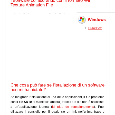
I software collaborando con il formato Wii
Texture Animation File
Windows
BrawlBox
Che cosa può fare se l'istallazione di un software
non mi ha aiutato?
Se malgrado l'istallazione di una delle applicazioni, il tuo problema
con il file
SRT0
si manifesta ancora, forse il tuo file non è associato
a un'applicazione idonea (
ici plus de renseignements
). Puoi
utilizzare il consiglio per il quale c'e un link nell'ultima frase o