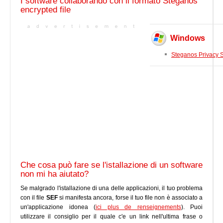
I software collaborando con il formato Steganos
encrypted file
Windows
Steganos Privacy S
Che cosa può fare se l'istallazione di un software
non mi ha aiutato?
Se malgrado l'istallazione di una delle applicazioni, il tuo problema
con il file
SEF
si manifesta ancora, forse il tuo file non è associato a
un'applicazione idonea (
ici plus de renseignements
). Puoi
utilizzare il consiglio per il quale c'e un link nell'ultima frase o