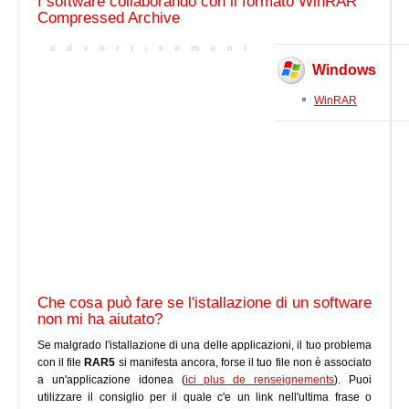
I software collaborando con il formato WinRAR
Compressed Archive
Windows
WinRAR
Che cosa può fare se l'istallazione di un software
non mi ha aiutato?
Se malgrado l'istallazione di una delle applicazioni, il tuo problema
con il file
RAR5
si manifesta ancora, forse il tuo file non è associato
a un'applicazione idonea (
ici plus de renseignements
). Puoi
utilizzare il consiglio per il quale c'e un link nell'ultima frase o