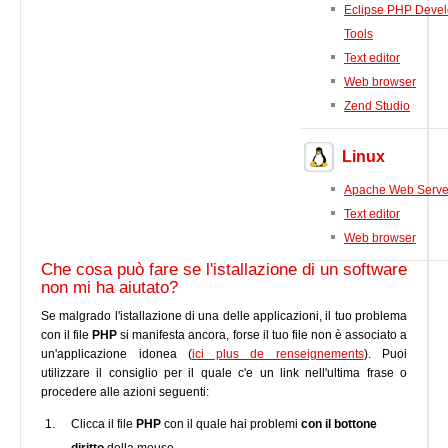
Eclipse PHP Deve
Tools
Text editor
Web browser
Zend Studio
Linux
Apache Web Serve
Text editor
Web browser
Che cosa può fare se l'istallazione di un software
non mi ha aiutato?
Se malgrado l'istallazione di una delle applicazioni, il tuo problema
con il file
PHP
si manifesta ancora, forse il tuo file non è associato a
un'applicazione idonea (
ici plus de renseignements
). Puoi
utilizzare il consiglio per il quale c'e un link nell'ultima frase o
procedere alle azioni seguenti:
Clicca il file
PHP
con il quale hai problemi
con il bottone