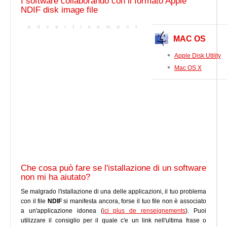
I software collaborando con il formato Apple
NDIF disk image file
MAC OS
Apple Disk Utility
Mac OS X
Che cosa può fare se l'istallazione di un software
non mi ha aiutato?
Se malgrado l'istallazione di una delle applicazioni, il tuo problema
con il file
NDIF
si manifesta ancora, forse il tuo file non è associato
a un'applicazione idonea (
ici plus de renseignements
). Puoi
utilizzare il consiglio per il quale c'e un link nell'ultima frase o