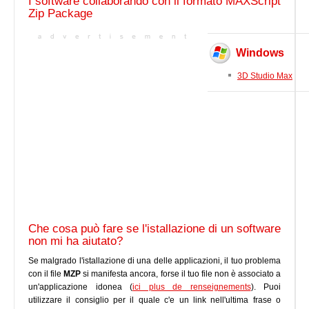
I software collaborando con il formato MAXScript
Zip Package
Windows
3D Studio Max
Che cosa può fare se l'istallazione di un software
non mi ha aiutato?
Se malgrado l'istallazione di una delle applicazioni, il tuo problema
con il file
MZP
si manifesta ancora, forse il tuo file non è associato a
un'applicazione idonea (
ici plus de renseignements
). Puoi
utilizzare il consiglio per il quale c'e un link nell'ultima frase o