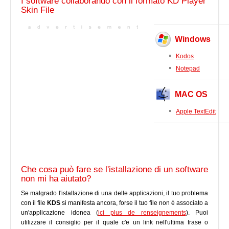
I software collaborando con il formato KD Player
Skin File
Windows
Kodos
Notepad
MAC OS
Apple TextEdit
Che cosa può fare se l'istallazione di un software
non mi ha aiutato?
Se malgrado l'istallazione di una delle applicazioni, il tuo problema
con il file
KDS
si manifesta ancora, forse il tuo file non è associato a
un'applicazione idonea (
ici plus de renseignements
). Puoi
utilizzare il consiglio per il quale c'e un link nell'ultima frase o