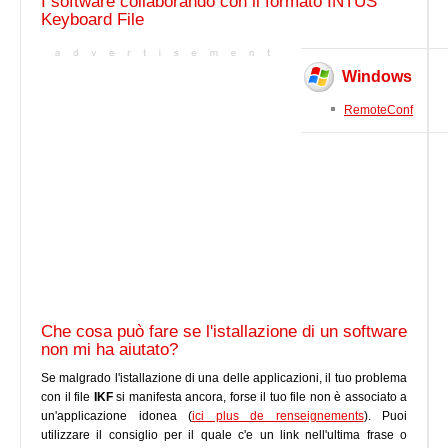
I software collaborando con il formato INTUS
Keyboard File
Windows
RemoteConf
Che cosa può fare se l'istallazione di un software
non mi ha aiutato?
Se malgrado l'istallazione di una delle applicazioni, il tuo problema
con il file
IKF
si manifesta ancora, forse il tuo file non è associato a
un'applicazione idonea (
ici plus de renseignements
). Puoi
utilizzare il consiglio per il quale c'e un link nell'ultima frase o