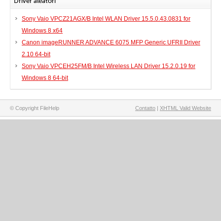
Driver aleatori
Sony Vaio VPCZ21AGX/B Intel WLAN Driver 15.5.0.43.0831 for
Windows 8 x64
Canon imageRUNNER ADVANCE 6075 MFP Generic UFRII Driver
2.10 64-bit
Sony Vaio VPCEH25FM/B Intel Wireless LAN Driver 15.2.0.19 for
Windows 8 64-bit
© Copyright FileHelp
Contatto
|
XHTML Valid Website