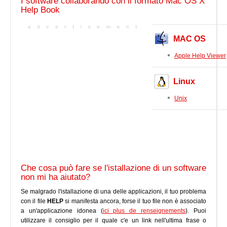
I software collaborando con il formato Mac OS X
Help Book
MAC OS
Apple Help Viewer
Linux
Unix
Che cosa può fare se l'istallazione di un software
non mi ha aiutato?
Se malgrado l'istallazione di una delle applicazioni, il tuo problema
con il file
HELP
si manifesta ancora, forse il tuo file non è associato
a un'applicazione idonea (
ici plus de renseignements
). Puoi
utilizzare il consiglio per il quale c'e un link nell'ultima frase o