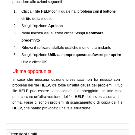
procedere alle azioni seguenti:
Clicca il file
HELP
con il quale hai problemi
con il bottone
diritto
della mouse
Scegli l'opzione
Apri con
Nella finestra visualizzata clicca
Scegli il software
predefinito
Ritrova il software istallato qualche momenti fa instants
Scegli l'opzione
Utilizza sempre questo software per aprire
i file
e clicca
OK
Ultima opportunità
In caso che nessuna opzione presentata non ha riuscito con i
problemi del file
HELP
, c'e forse un'altra causa dei problemi. Il tuo
file
HELP
puo essere semplicemente danneggiato - in tale caso
puoi cercare un'altra versione del file
HELP
della stessa sorsa che
prima. Forse ci sono i problemi di scaricamento o di copia del file
HELP
, che hanno provocato una tale situazione.
Estensioni simili