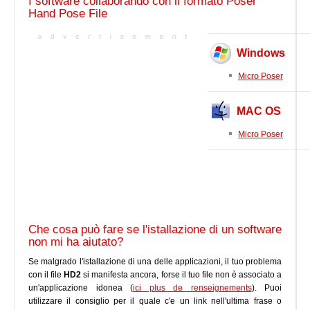
I software collaborando con il formato Poser
Hand Pose File
Windows
Micro Poser
MAC OS
Micro Poser
Che cosa può fare se l'istallazione di un software
non mi ha aiutato?
Se malgrado l'istallazione di una delle applicazioni, il tuo problema
con il file
HD2
si manifesta ancora, forse il tuo file non è associato a
un'applicazione idonea (
ici plus de renseignements
). Puoi
utilizzare il consiglio per il quale c'e un link nell'ultima frase o