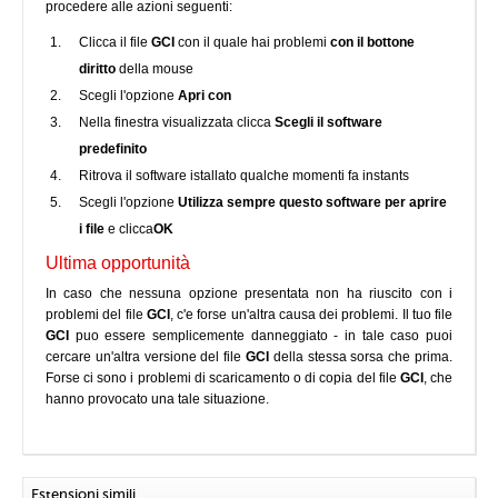
procedere alle azioni seguenti:
Clicca il file
GCI
con il quale hai problemi
con il bottone
diritto
della mouse
Scegli l'opzione
Apri con
Nella finestra visualizzata clicca
Scegli il software
predefinito
Ritrova il software istallato qualche momenti fa instants
Scegli l'opzione
Utilizza sempre questo software per aprire
i file
e clicca
OK
Ultima opportunità
In caso che nessuna opzione presentata non ha riuscito con i
problemi del file
GCI
, c'e forse un'altra causa dei problemi. Il tuo file
GCI
puo essere semplicemente danneggiato - in tale caso puoi
cercare un'altra versione del file
GCI
della stessa sorsa che prima.
Forse ci sono i problemi di scaricamento o di copia del file
GCI
, che
hanno provocato una tale situazione.
Estensioni simili