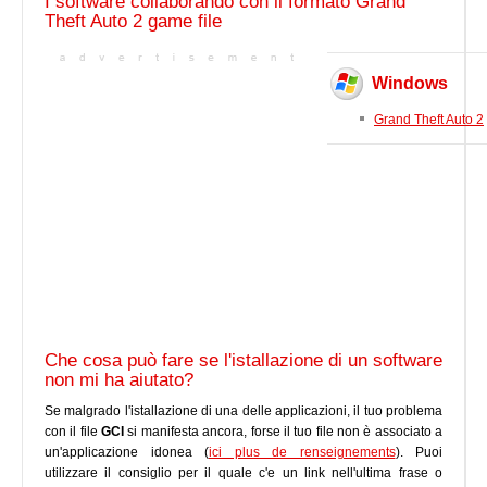
I software collaborando con il formato Grand
Theft Auto 2 game file
Windows
Grand Theft Auto 2
Che cosa può fare se l'istallazione di un software
non mi ha aiutato?
Se malgrado l'istallazione di una delle applicazioni, il tuo problema
con il file
GCI
si manifesta ancora, forse il tuo file non è associato a
un'applicazione idonea (
ici plus de renseignements
). Puoi
utilizzare il consiglio per il quale c'e un link nell'ultima frase o