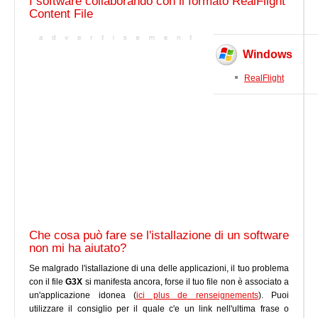
I software collaborando con il formato RealFlight
Content File
Windows
RealFlight
Che cosa può fare se l'istallazione di un software
non mi ha aiutato?
Se malgrado l'istallazione di una delle applicazioni, il tuo problema
con il file
G3X
si manifesta ancora, forse il tuo file non è associato a
un'applicazione idonea (
ici plus de renseignements
). Puoi
utilizzare il consiglio per il quale c'e un link nell'ultima frase o