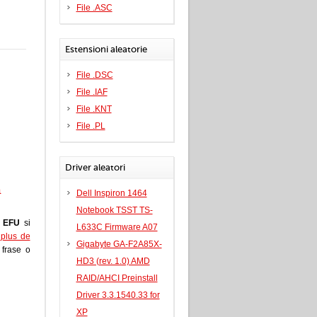
File .ASC
Estensioni aleatorie
File .DSC
File .IAF
File .KNT
File .PL
Driver aleatori
a
Dell Inspiron 1464
Notebook TSST TS-
e
EFU
si
L633C Firmware A07
i plus de
Gigabyte GA-F2A85X-
a frase o
HD3 (rev. 1.0) AMD
RAID/AHCI Preinstall
Driver 3.3.1540.33 for
XP