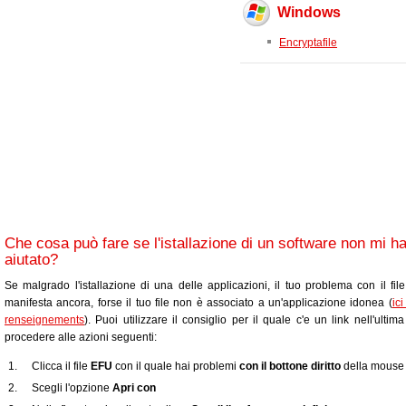
Windows
Encryptafile
Che cosa può fare se l'istallazione di un software non mi h
aiutato?
Se malgrado l'istallazione di una delle applicazioni, il tuo problema con il fil
manifesta ancora, forse il tuo file non è associato a un'applicazione idonea (
ic
renseignements
). Puoi utilizzare il consiglio per il quale c'e un link nell'ultim
procedere alle azioni seguenti:
Clicca il file
EFU
con il quale hai problemi
con il bottone diritto
della mouse
Scegli l'opzione
Apri con