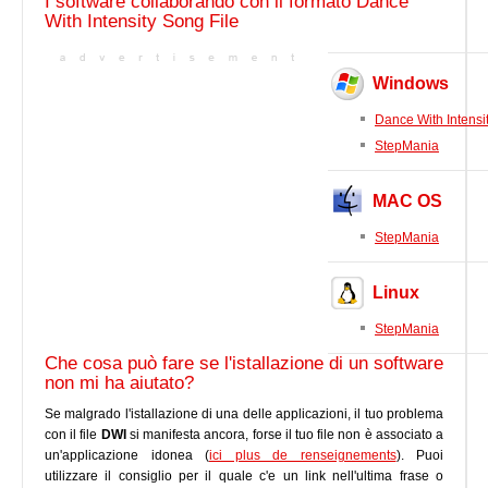
I software collaborando con il formato Dance
With Intensity Song File
Windows
Dance With Intensi
StepMania
MAC OS
StepMania
Linux
StepMania
Che cosa può fare se l'istallazione di un software
non mi ha aiutato?
Se malgrado l'istallazione di una delle applicazioni, il tuo problema
con il file
DWI
si manifesta ancora, forse il tuo file non è associato a
un'applicazione idonea (
ici plus de renseignements
). Puoi
utilizzare il consiglio per il quale c'e un link nell'ultima frase o