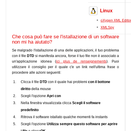
Linux
oXygen XML Edito
XMLSpy
Che cosa può fare se l'istallazione di un software
non mi ha aiutato?
Se malgrado l'istallazione di una delle applicazioni, il tuo problema
con il file
DTD
si manifesta ancora, forse il tuo file non è associato a
un'applicazione idonea (
ici plus de renseignements
). Puoi
utilizzare il consiglio per il quale c'e un link nell'ultima frase o
procedere alle azioni seguenti:
Clicca il file
DTD
con il quale hai problemi
con il bottone
diritto
della mouse
Scegli l'opzione
Apri con
Nella finestra visualizzata clicca
Scegli il software
predefinito
Ritrova il software istallato qualche momenti fa instants
Scegli l'opzione
Utilizza sempre questo software per aprire