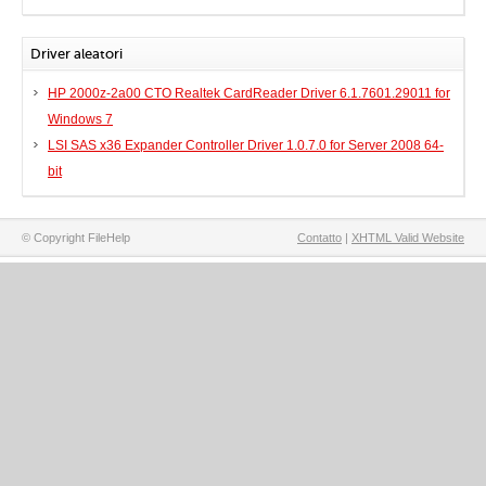
Driver aleatori
HP 2000z-2a00 CTO Realtek CardReader Driver 6.1.7601.29011 for
Windows 7
LSI SAS x36 Expander Controller Driver 1.0.7.0 for Server 2008 64-
bit
© Copyright FileHelp
Contatto
|
XHTML Valid Website