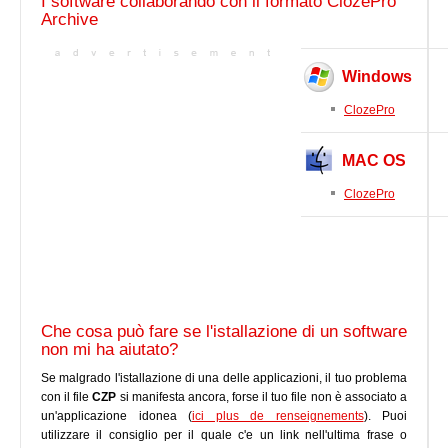
I software collaborando con il formato ClozePro
Archive
Windows
ClozePro
MAC OS
ClozePro
Che cosa può fare se l'istallazione di un software
non mi ha aiutato?
Se malgrado l'istallazione di una delle applicazioni, il tuo problema
con il file
CZP
si manifesta ancora, forse il tuo file non è associato a
un'applicazione idonea (
ici plus de renseignements
). Puoi
utilizzare il consiglio per il quale c'e un link nell'ultima frase o