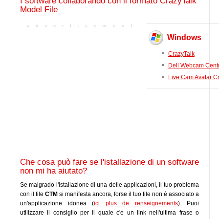
I software collaborando con il formato CrazyTalk
Model File
Windows
CrazyTalk
Dell Webcam Centr
Live Cam Avatar C
Che cosa può fare se l'istallazione di un software
non mi ha aiutato?
Se malgrado l'istallazione di una delle applicazioni, il tuo problema
con il file
CTM
si manifesta ancora, forse il tuo file non è associato a
un'applicazione idonea (
ici plus de renseignements
). Puoi
utilizzare il consiglio per il quale c'e un link nell'ultima frase o