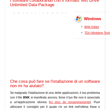
I software collaborando con il formato Test Drive
Unlimited Data Package
Windows
BNK Editor
TDU Modding Tool
Che cosa può fare se l'istallazione di un software
non mi ha aiutato?
Se malgrado l'istallazione di una delle applicazioni, il tuo problema
con il file
BNK
si manifesta ancora, forse il tuo file non è associato
a un'applicazione idonea (
ici plus de renseignements
). Puoi
utilizzare il consiglio per il quale c'e un link nell'ultima frase o