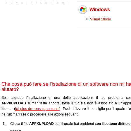
Windows
Visual Studio
Che cosa può fare se l'istallazione di un software non mi h
aiutato?
Se malgrado l'istallazione di una delle applicazioni, il tuo problema con
APPXUPLOAD
si manifesta ancora, forse il tuo file non è associato a un'appl
idonea (
ici plus de renseignements
). Puoi utilizzare il consiglio per il quale c'
nell'ultima frase o procedere alle azioni seguenti:
Clicca il file
APPXUPLOAD
con il quale hai problemi
con il bottone diritto
de
mouse