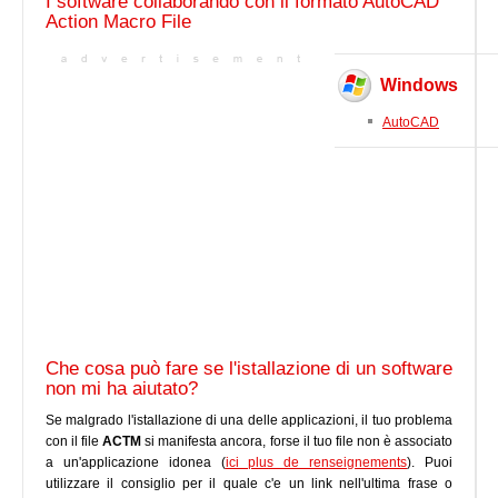
I software collaborando con il formato AutoCAD
Action Macro File
Windows
AutoCAD
Che cosa può fare se l'istallazione di un software
non mi ha aiutato?
Se malgrado l'istallazione di una delle applicazioni, il tuo problema
con il file
ACTM
si manifesta ancora, forse il tuo file non è associato
a un'applicazione idonea (
ici plus de renseignements
). Puoi
utilizzare il consiglio per il quale c'e un link nell'ultima frase o