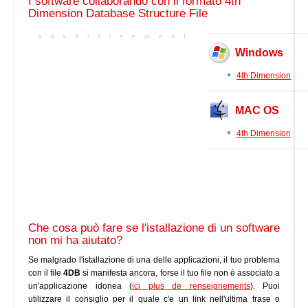
I software collaborando con il formato 4th
Dimension Database Structure File
Windows
4th Dimension
MAC OS
4th Dimension
Che cosa può fare se l'istallazione di un software
non mi ha aiutato?
Se malgrado l'istallazione di una delle applicazioni, il tuo problema
con il file
4DB
si manifesta ancora, forse il tuo file non è associato a
un'applicazione idonea (
ici plus de renseignements
). Puoi
utilizzare il consiglio per il quale c'e un link nell'ultima frase o