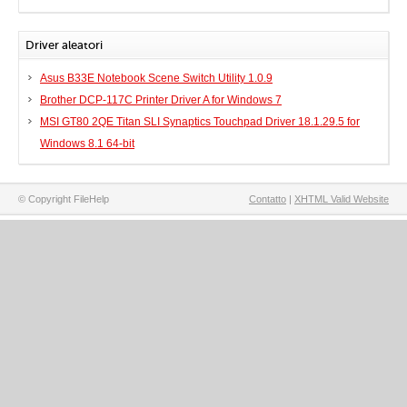
Driver aleatori
Asus B33E Notebook Scene Switch Utility 1.0.9
Brother DCP-117C Printer Driver A for Windows 7
MSI GT80 2QE Titan SLI Synaptics Touchpad Driver 18.1.29.5 for
Windows 8.1 64-bit
© Copyright FileHelp
Contatto
|
XHTML Valid Website