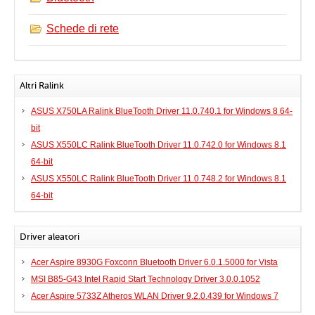
Schede di rete
Altri Ralink
ASUS X750LA Ralink BlueTooth Driver 11.0.740.1 for Windows 8 64-
bit
ASUS X550LC Ralink BlueTooth Driver 11.0.742.0 for Windows 8.1
64-bit
ASUS X550LC Ralink BlueTooth Driver 11.0.748.2 for Windows 8.1
64-bit
Driver aleatori
Acer Aspire 8930G Foxconn Bluetooth Driver 6.0.1.5000 for Vista
MSI B85-G43 Intel Rapid Start Technology Driver 3.0.0.1052
Acer Aspire 5733Z Atheros WLAN Driver 9.2.0.439 for Windows 7