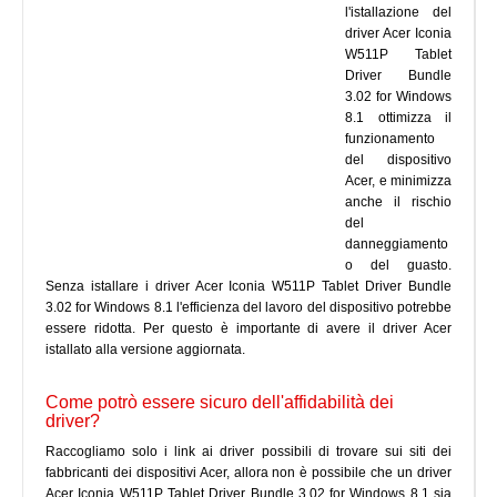
l'istallazione del
driver Acer Iconia
W511P Tablet
Driver Bundle
3.02 for Windows
8.1 ottimizza il
funzionamento
del dispositivo
Acer, e minimizza
anche il rischio
del
danneggiamento
o del guasto.
Senza istallare i driver Acer Iconia W511P Tablet Driver Bundle
3.02 for Windows 8.1 l'efficienza del lavoro del dispositivo potrebbe
essere ridotta. Per questo è importante di avere il driver Acer
istallato alla versione aggiornata.
Come potrò essere sicuro dell'affidabilità dei
driver?
Raccogliamo solo i link ai driver possibili di trovare sui siti dei
fabbricanti dei dispositivi Acer, allora non è possibile che un driver
Acer Iconia W511P Tablet Driver Bundle 3.02 for Windows 8.1 sia